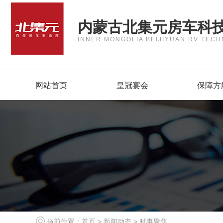
内蒙古北集元房车科
INNER MONGOLIA BEIJIYUAN RV TECH
网站首页
皇冠宴会
保障方
当前位置：
首页
>
新闻动态
>
时事聚焦