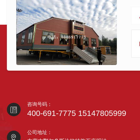
咨询号码：
400-691-7775 15147805999
公司地址：