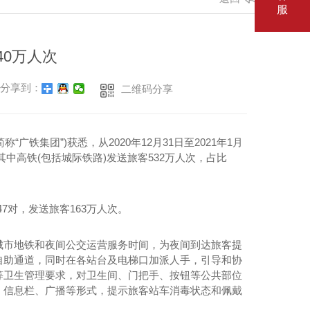
服
40万人次
分享到：
二维码分享
广铁集团”)获悉，从2020年12月31日至2021年1月
其中高铁(包括城际铁路)发送旅客532万人次，占比
7对，发送旅客163万人次。
城市地铁和夜间公交运营服务时间，为夜间到达旅客提
自助通道，同时在各站台及电梯口加派人手，引导和协
等卫生管理要求，对卫生间、门把手、按钮等公共部位
、信息栏、广播等形式，提示旅客站车消毒状态和佩戴