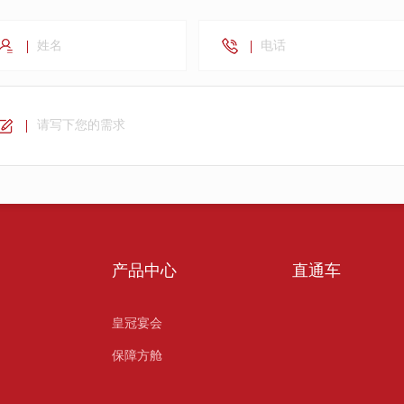
产品中心
直通车
皇冠宴会
保障方舱