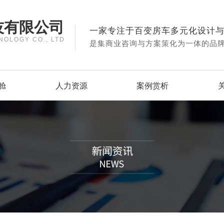
技有限公司
一家专注于百变房车多元化设计
NOLOGY CO., LTD
是集商业咨询与方案策化为一体的品
舱
人力资源
案例赏析