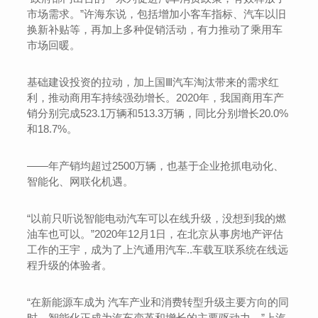
市场需求。”许海东说，包括增加小客车指标、汽车以旧
换新补贴等，再加上多种促销活动，有力推动了乘用车
市场回暖。
基础建设投资的拉动，加上国Ⅲ汽车淘汰带来的需求红
利，推动商用车持续强劲增长。2020年，我国商用车产
销分别完成523.1万辆和513.3万辆，同比分别增长20.0%
和18.7%。
——年产销均超过2500万辆，也基于企业抢抓电动化、
智能化、网联化机遇。
“以前只听说智能电动汽车可以在线升级，没想到我的燃
油车也可以。”2020年12月1日，在北京从事房地产评估
工作的王宇，成为了上汽通用汽车..车载互联系统在线远
程升级的体验者。
“在新能源车成为 汽车产业和消费转型升级主要方向的同
时，智能化正成为汽车变革和增长的主要驱动力。”上汽