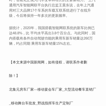
通用汽车智能网联平台执行总监王晨东说，去年上汽通
用对三大品牌17个车系的车载互联系统进行了在线升
级，今后将保持一年多次的更新频率。
据统计，2020年，我国搭载智能网联系统的新车比例已
达48.8%，比 平均水平高出3.8个百分点。与此同时，国
内搭载有条件自动驾驶功能的乘用车新车销量达260万
辆，约占同期 乘用车新车销量15%左右。
【本文来源中国新闻网，如有侵权，请联系作者删
除！】
移动宴会车厂家
大型流动餐车直销厂
北集元房车厂家—
_
移动舞台车批发
野战指挥车生产定制厂
_
_