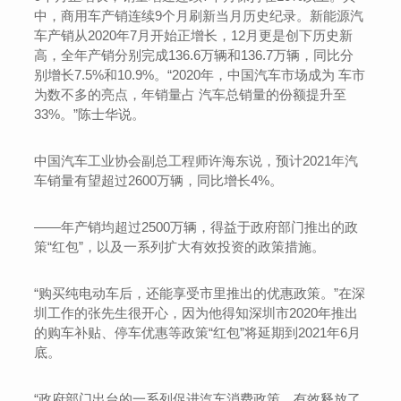
中，商用车产销连续9个月刷新当月历史纪录。新能源汽
车产销从2020年7月开始正增长，12月更是创下历史新
高，全年产销分别完成136.6万辆和136.7万辆，同比分
别增长7.5%和10.9%。“2020年，中国汽车市场成为 车市
为数不多的亮点，年销量占 汽车总销量的份额提升至
33%。”陈士华说。
中国汽车工业协会副总工程师许海东说，预计2021年汽
车销量有望超过2600万辆，同比增长4%。
——年产销均超过2500万辆，得益于政府部门推出的政
策“红包”，以及一系列扩大有效投资的政策措施。
“购买纯电动车后，还能享受市里推出的优惠政策。”在深
圳工作的张先生很开心，因为他得知深圳市2020年推出
的购车补贴、停车优惠等政策“红包”将延期到2021年6月
底。
“政府部门出台的一系列促进汽车消费政策，有效释放了