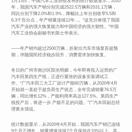
1月13日，中国汽车工业协会发布的统计数据显示，2020
年，我国汽车产销分别完成2522.5万辆和2531.1万辆，
同比分别下降2.0%和1.9%，降幅比上年分别收窄5.5和
6.3个百分点，年产销量连续12年 ..。“这充分体现了我国
汽车产业的强大恢复能力和中国经济的强大韧性。”中国
汽车工业协会副秘书长陈士华表示。
——年产销均超过2500万辆，折射出汽车市场复苏超预
期，伴随国民经济稳步回升，消费需求加快恢复。
冬日的广州市南沙区阳光明媚，今年即将投入运营的广
汽丰田第四生产线，正进行紧张的设备安装调试工
作。“广汽丰田三大工厂设计产能60万辆，从2020年4月
开始就一直处于超负荷生产状态，全年完成销量76.5万
辆，同比增长12%，产能利用率高达127.5%。第四生产
线投产后，将进一步 产能不足的问题。”广汽丰田副总经
理黄永强说。
统计数据显示，从2020年4月开始，我国汽车产销已连续
9个月正增长，销量增速连续7个月保持在10%以上。其