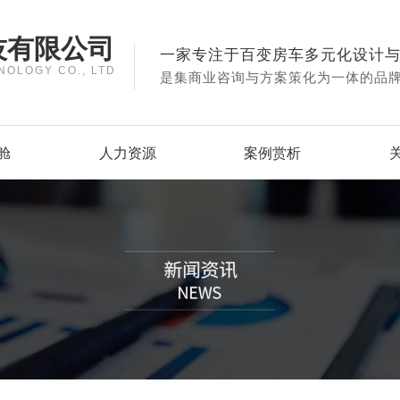
技有限公司
一家专注于百变房车多元化设计
NOLOGY CO., LTD
是集商业咨询与方案策化为一体的品
舱
人力资源
案例赏析