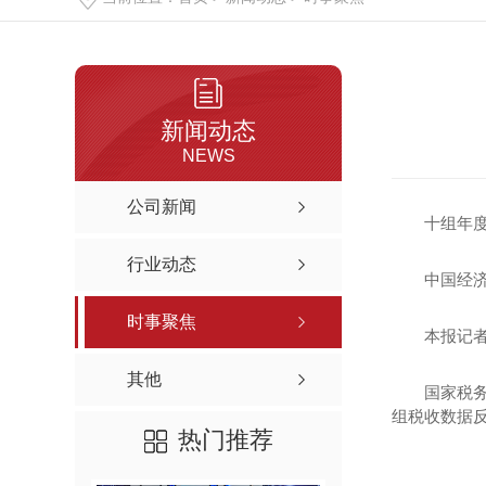
新闻动态
NEWS
公司新闻
十组年
行业动态
中国经济
时事聚焦
本报记者
其他
国家税
组税收数据
热门推荐