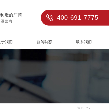
与制造的厂商
400-691-7775
牌运营商
关于我们
新闻动态
联系我们
返回