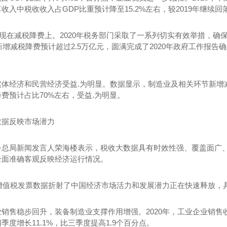
收入中税收收入占GDP比重预计降至15.2%左右，较2019年继续回落
体现在减税降费上。2020年税务部门采取了一系列切实有效举措，确
年新增减税降费预计超过2.5万亿元，圆满完成了2020年政府工作报告
实体经济和民营经济受益.为明显。数据显示，制造业及相关环节新增减
费预计占比70%左右，受益.为明显。
数据反映市场潜力
务总局新闻发言人荣海楼表示，税收大数据具有时效性强、覆盖面广
全面准确客观反映经济运行情况。
0年增值税发票数据折射了中国经济市场活力和发展潜力正在快速释放，
销售稳步回升，装备制造业支撑作用增强。2020年，工业企业销售收
季度增长11.1%，比三季度提高1.9个百分点。