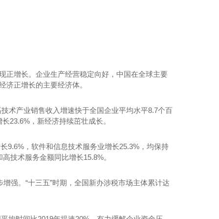
实现正增长。企业生产经营稳定向好，中国在全球主要
现经济正增长的主要经济体。
20桌宴会车厂家
高技术产业销售收入增速快于全国企业平均水平8.7个百
长23.6%，新经济持续茁壮成长。
9.6%，软件和信息技术服务业增长25.3%，均保持
高技术服务金额同比增长15.8%。
力稳步增强。“十三五”时期，全国新办涉税市场主体累计达
理平均时间比2019年提速20%，有力缓解企业资金压