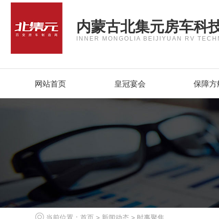
内蒙古北集元房车科
INNER MONGOLIA BEIJIYUAN RV TECH
网站首页
皇冠宴会
保障方
当前位置：
首页
>
新闻动态
>
时事聚焦