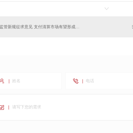
监管新规征求意见 支付清算市场有望形成新格局