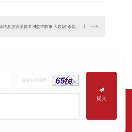
套路多损害消费者利益维权难 大数据“杀熟”必须重罚
提交