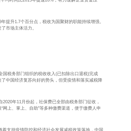
19年提升1.7个百分点，税收为国聚财的职能持续增强。
发了市场主体活力。
，全国税务部门组织的税收收入(已扣除出口退税)完成
，反映了中国经济复苏向好的势头，但受疫情和落实减税降
2020年11月份起，社保费已全部由税务部门征收，
“网上、掌上、自助”等多种缴费渠道，便于缴费人申
年，随着支持疫情防控和经济社会发展减税政策落地，中国