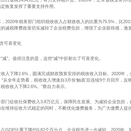
稳定恢复发挥了重要支持作用。
，2020年税务部门组织税收收入占财政收入的比重为75.5%，比20
实的减税降费政策切实减轻了企业税费负担，增强了企业获得感，激
蕴含可喜变化
“减”。值得注意的是，这些“减”中折射出了可喜变化。
收入下降2.6%，圆满完成财政预算安排的税收收入目标。2020年
亿元。“从全年走势看，税收收入增速自3月份‘触底’后连续9个月回升
税收收入下降2.6%。”蔡自力表示。
部门征收社保费收入3.8万亿元，保障民生发展。为减轻企业负担，自
门在维持征收方式稳定的同时，不断优化缴费服务，为广大缴费人提供
占GDP比重下降约0.82个百分点，企业税负进一步减轻。2020