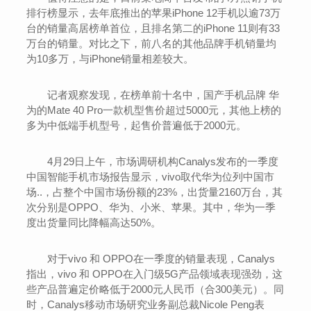
排行榜显示，去年底推出的苹果iPhone 12手机以逾73万
台的销量高居榜单首位，且排名第二的iPhone 11则有33
万台的销量。对比之下，前八名的其他品牌手机销量均
为10多万，与iPhone销量相差较大。
记者观察发现，在榜单前十名中，国产手机品牌 华
为的Mate 40 Pro一款机型售价超过5000元，其他上榜的
多为中低端手机型号，起售价普遍低于2000元。
4月29日上午，市场调研机构Canalys发布的一季度
中国智能手机市场报告显示，vivo取代华为位列中国市
场..，占整个中国市场份额的23%，出货量2160万台，其
次分别是OPPO、华为、小米、苹果。其中，华为一季
度出货量同比降幅高达50%。
对于vivo 和 OPPO在一季度的销量表现，Canalys
指出，vivo 和 OPPO在入门级5G产品领域表现强劲，这
些产品普遍定价略低于2000元人民币（合300美元）。同
时，Canalys移动市场研究业务副总裁Nicole Peng表