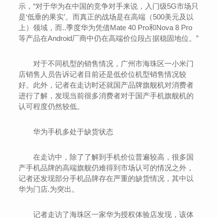
示，“对于华为在中国的竞争对手来说，入门级5G市场只
是‘低垂的果实’。而真正的战场是在高端（500美元及以
上）领域，而..季度华为凭借Mate 40 Pro和Nova 8 Pro
等产品在Android厂商中仍在高端价位段占据稳固地位。”
对于不同机型的销售情况，广州市海珠区一小米门
店销售人员告诉记者目前还是低价位机型销售情况较
好。此外，记者在走访时还就国产品牌旗舰机对消费者
进行了解，发现当前很多消费者对于国产手机旗舰机的
认可程度仍然较低。
华为手机多处于缺货状态
在走访中，除了了解到手机价位普遍较高，很多国
产手机品牌的高端旗舰仍难得到市场认可的情况之外，
记者还发现部分手机品牌存在严重的缺货情况，其中以
华为门店.为突出。
记者走访了海珠区一家华为授权体验店发现，该体