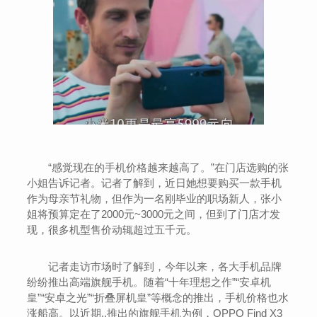
“感觉现在的手机价格越来越高了。”在门店选购的张
小姐告诉记者。记者了解到，近日她想要购买一款手机
作为母亲节礼物，但作为一名刚毕业的职场新人，张小
姐将预算定在了2000元~3000元之间，但到了门店才发
现，很多机型售价动辄超过五千元。
记者走访市场时了解到，今年以来，各大手机品牌
纷纷推出高端旗舰手机。随着“十年理想之作”“安卓机
皇”“安卓之光”“折叠屏机皇”等概念的推出，手机价格也水
涨船高。以近期..推出的旗舰手机为例，OPPO Find X3