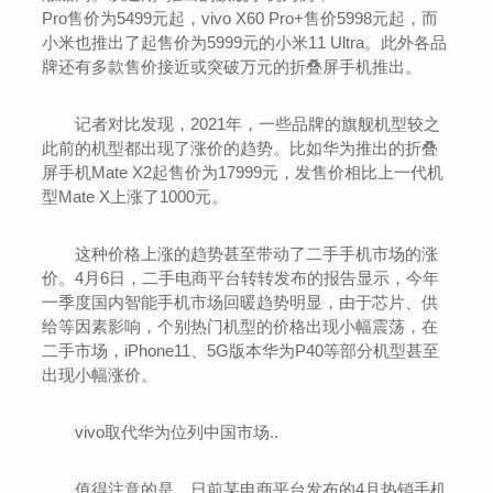
Pro售价为5499元起，vivo X60 Pro+售价5998元起，而
小米也推出了起售价为5999元的小米11 Ultra。此外各品
牌还有多款售价接近或突破万元的折叠屏手机推出。
记者对比发现，2021年，一些品牌的旗舰机型较之
此前的机型都出现了涨价的趋势。比如华为推出的折叠
屏手机Mate X2起售价为17999元，发售价相比上一代机
型Mate X上涨了1000元。
这种价格上涨的趋势甚至带动了二手手机市场的涨
价。4月6日，二手电商平台转转发布的报告显示，今年
一季度国内智能手机市场回暖趋势明显，由于芯片、供
给等因素影响，个别热门机型的价格出现小幅震荡，在
二手市场，iPhone11、5G版本华为P40等部分机型甚至
出现小幅涨价。
vivo取代华为位列中国市场..
值得注意的是，日前某电商平台发布的4月热销手机