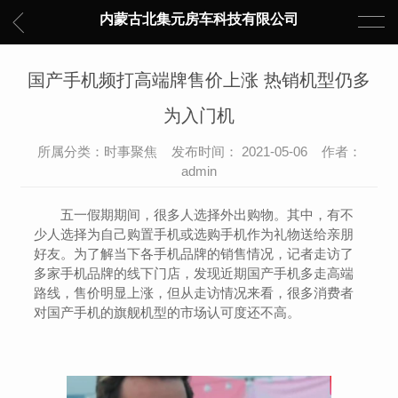
内蒙古北集元房车科技有限公司
国产手机频打高端牌售价上涨 热销机型仍多
为入门机
所属分类：时事聚焦 发布时间： 2021-05-06 作者：
admin
五一假期期间，很多人选择外出购物。其中，有不
少人选择为自己购置手机或选购手机作为礼物送给亲朋
好友。为了解当下各手机品牌的销售情况，记者走访了
多家手机品牌的线下门店，发现近期国产手机多走高端
路线，售价明显上涨，但从走访情况来看，很多消费者
对国产手机的旗舰机型的市场认可度还不高。