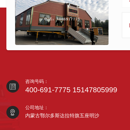
咨询号码：
400-691-7775 15147805999
公司地址：
内蒙古鄂尔多斯达拉特旗五座明沙