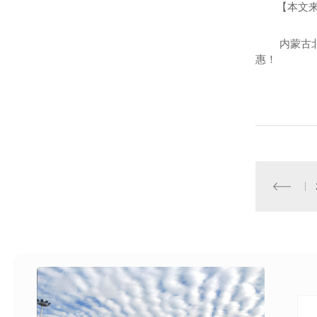
【本文
内蒙古
惠！