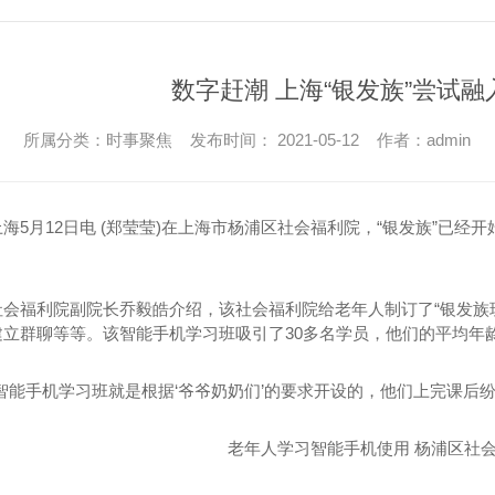
数字赶潮 上海“银发族”尝试融
所属分类：时事聚焦 发布时间： 2021-05-12 作者：admin
海5月12日电 (郑莹莹)在上海市杨浦区社会福利院，“银发族”已
社会福利院副院长乔毅皓介绍，该社会福利院给老年人制订了“银发族
立群聊等等。该智能手机学习班吸引了30多名学员，他们的平均年龄
的智能手机学习班就是根据‘爷爷奶奶们’的要求开设的，他们上完课后