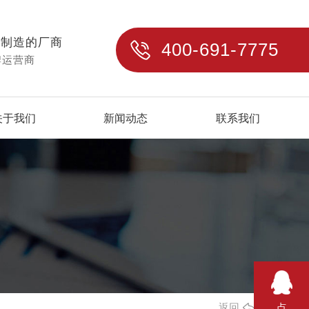
与制造的厂商
400-691-7775
牌运营商
关于我们
新闻动态
联系我们
返回
点