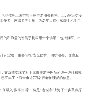
动，活动依托上海市数千家养老服务机构、上万家公益基
区工作者、志愿者等力量，为老年人提供智能手机学习
常用的和亟需的智能手机应用十个场景，包括就医、出
计有12项，主要包括“安全防护、照护服务、健康服
用，该系统实现了对上海市养老护理员的统一统计和统
，已汇集了上海全市近7万名养老护理员的信息。
何融入“数字生活”，将是“.老城市”上海下一步重点探