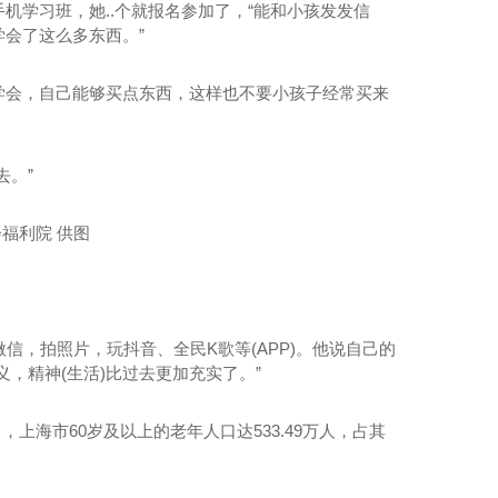
手机学习班，她..个就报名参加了，“能和小孩发发信
会了这么多东西。”
想学会，自己能够买点东西，这样也不要小孩子经常买来
去。”
20桌宴会车厂家
信，拍照片，玩抖音、全民K歌等(APP)。他说自己的
，精神(生活)比过去更加充实了。”
，上海市60岁及以上的老年人口达533.49万人，占其