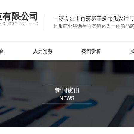
技有限公司
一家专注于百变房车多元化设计
NOLOGY CO., LTD
是集商业咨询与方案策化为一体的品
舱
人力资源
案例赏析