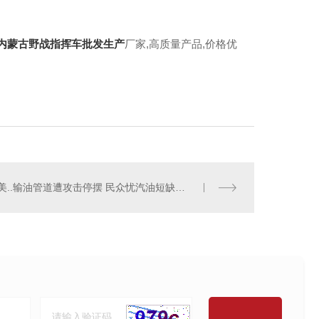
内蒙古野战指挥车批发生产
厂家,高质量产品,价格优
美..输油管道遭攻击停摆 民众忧汽油短缺排长队加油