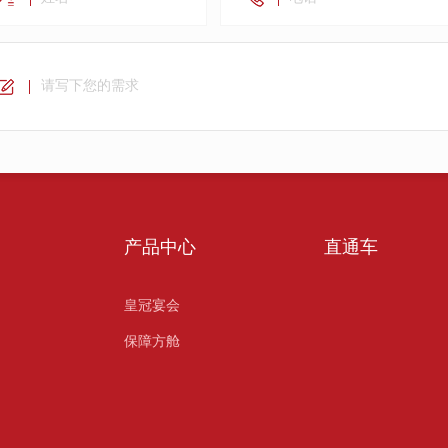
产品中心
直通车
皇冠宴会
保障方舱