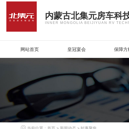
内蒙古北集元房车科
INNER MONGOLIA BEIJIYUAN RV TECH
网站首页
皇冠宴会
保障方
当前位置：
首页
>
新闻动态
>
时事聚焦