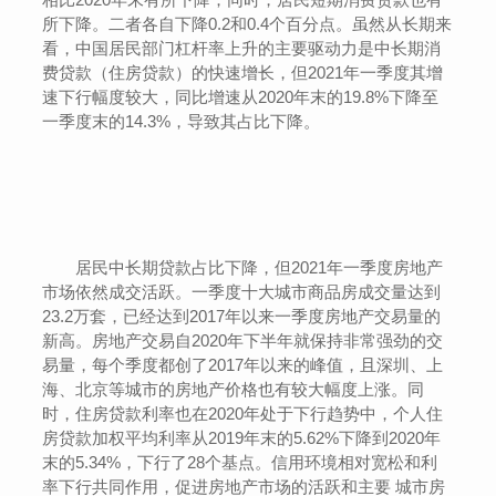
所下降。二者各自下降0.2和0.4个百分点。虽然从长期来
看，中国居民部门杠杆率上升的主要驱动力是中长期消
费贷款（住房贷款）的快速增长，但2021年一季度其增
速下行幅度较大，同比增速从2020年末的19.8%下降至
一季度末的14.3%，导致其占比下降。
居民中长期贷款占比下降，但2021年一季度房地产
市场依然成交活跃。一季度十大城市商品房成交量达到
23.2万套，已经达到2017年以来一季度房地产交易量的
新高。房地产交易自2020年下半年就保持非常强劲的交
易量，每个季度都创了2017年以来的峰值，且深圳、上
海、北京等城市的房地产价格也有较大幅度上涨。同
时，住房贷款利率也在2020年处于下行趋势中，个人住
房贷款加权平均利率从2019年末的5.62%下降到2020年
末的5.34%，下行了28个基点。信用环境相对宽松和利
率下行共同作用，促进房地产市场的活跃和主要 城市房