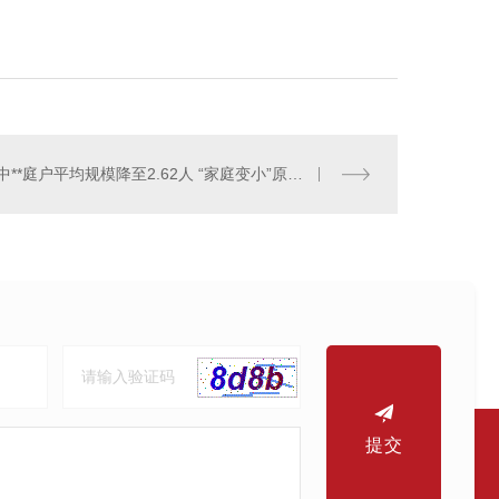
中**庭户平均规模降至2.62人 “家庭变小”原因有哪些
提交