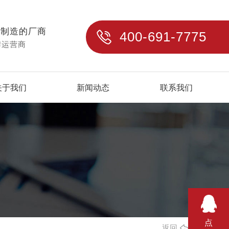
与制造的厂商
400-691-7775
牌运营商
关于我们
新闻动态
联系我们
点
返回