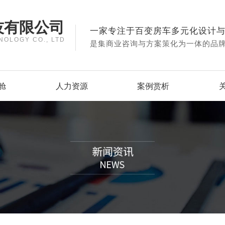
技有限公司
一家专注于百变房车多元化设计
NOLOGY CO., LTD
是集商业咨询与方案策化为一体的品
舱
人力资源
案例赏析