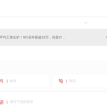
平均工资出炉！9行业年薪超10万，你是什么段位打工人？