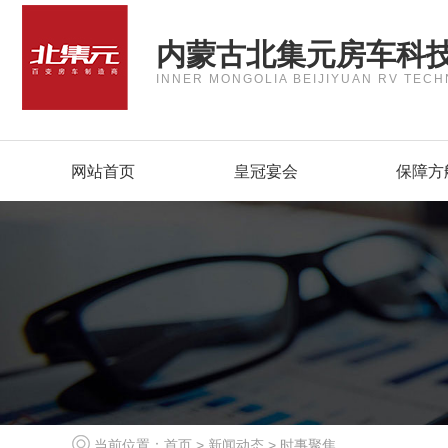
内蒙古北集元房车科
INNER MONGOLIA BEIJIYUAN RV TECH
网站首页
皇冠宴会
保障方
当前位置：
首页
>
新闻动态
>
时事聚焦