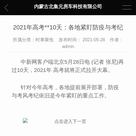
内蒙古北集元房车科技有限公司
2021年高考**10天：各地紧盯防疫与考纪
所属分类：时事聚焦 发布时间： 2021-05-28 作者：
admin
中新网客户端北京5月28日电 (记者 张尼)再
过10天，2021年 高考就将正式拉开大幕。
针对今年高考，各地提前展开部署，防疫
与考风考纪依旧是今年紧盯的重点工作。