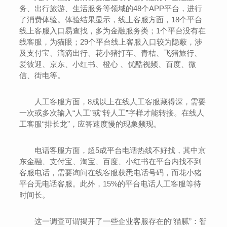
务、出行旅游、生活服务等领域的48个APP平台，进行
了消费体验。体验结果显示，线上客服方面，18个平台
线上客服入口易查找，多为金融服务类；1个平台没有在
线客服，为猫眼；29个平台线上客服入口较为隐蔽，涉
及支付宝、滴滴出行、花小猪打车、青桔、飞猪旅行、
爱彼迎、京东、小红书、橙心 、优酷视频、百度、微
信、街电等。
人工客服方面，8成以上在线人工客服藏得深，需要
一次或多次输入“人工”或“转人工”字样才能转接。在线人
工客服“排长龙”，应答速度慢的现象频现。
电话客服方面，超5成平台电话热线不好找，其中京
东金融、支付宝、淘宝、百度、小红书在平台内找不到
客服电话，需要询问在线客服获悉电话号码，而花小猪
平台无电话客服。此外，15%的平台电话人工客服等待
时间长。
这一调查可谓揭开了一些企业客服存在的“猫腻”：智