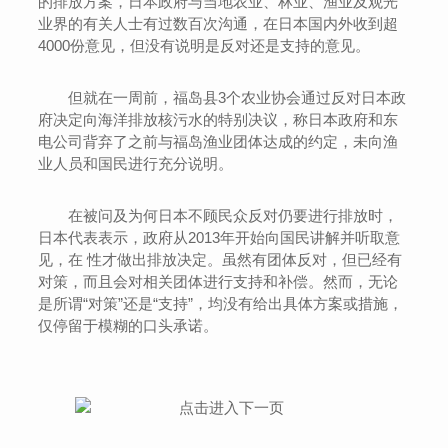
的排放方案，日本政府与当地农业、林业、渔业及观光
业界的有关人士有过数百次沟通，在日本国内外收到超
4000份意见，但没有说明是反对还是支持的意见。
但就在一周前，福岛县3个农业协会通过反对日本政
府决定向海洋排放核污水的特别决议，称日本政府和东
电公司背弃了之前与福岛渔业团体达成的约定，未向渔
业人员和国民进行充分说明。
在被问及为何日本不顾民众反对仍要进行排放时，
日本代表表示，政府从2013年开始向国民讲解并听取意
见，在 性才做出排放决定。虽然有团体反对，但已经有
对策，而且会对相关团体进行支持和补偿。然而，无论
是所谓“对策”还是“支持”，均没有给出具体方案或措施，
仅停留于模糊的口头承诺。