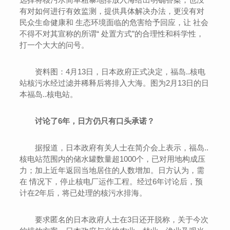
有对如何进行有效监测，提供具体解决办法，更没有对
民众生命健康和 生态环境面临的危害给予回应，让 社会
不得不对其宣称的所谓“ 处置方式”的合理性和科学性，
打一个大大的问号。
资料图：4月13日，日本政府正式决定，福岛..核电
站核污水经过滤并稀释后将排入大海。图为2月13日的日
本福岛..核电站。
讨论了6年，日方仍只有口头承诺？
据报道，日本政府有关人士在简介会上表示，福岛..
核电站范围内的储水罐数量超1000个，已对用地构成压
力；加上近年返回当地居住的人数增加。日方认为，需
在 情况下，停止核电厂运作工程。经过6年讨论后，预
计在2年后，将已处理的核污水排海。
要求匿名的日本政府人士在3日还开脱称，关于今次