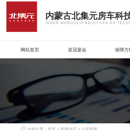
内蒙古北集元房车科
INNER MONGOLIA BEIJIYUAN RV TECH
网站首页
皇冠宴会
保障方
当前位置：
首页
>
新闻动态
>
公司新闻