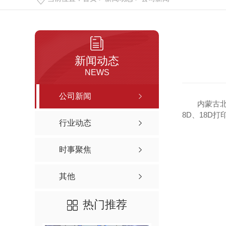
新闻动态
NEWS
公司新闻
内蒙古
8D、18D
行业动态
时事聚焦
其他
热门推荐