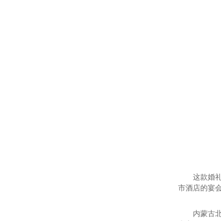
这款婚礼
市酒店的宴
内蒙古