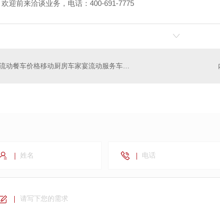
迎前来洽谈业务，电话：400-691-7775
流动餐车价格移动厨房车家宴流动服务车哪家生产的好