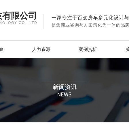
技有限公司
一家专注于百变房车多元化设计
NOLOGY CO., LTD
是集商业咨询与方案策化为一体的品
舱
人力资源
案例赏析