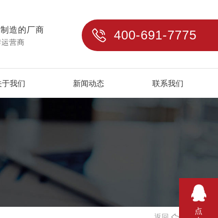
与制造的厂商
400-691-7775
牌运营商
关于我们
新闻动态
联系我们
点
返回