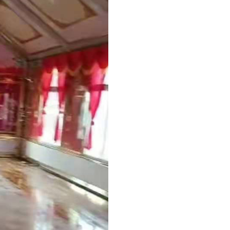
20桌宴会车厂家