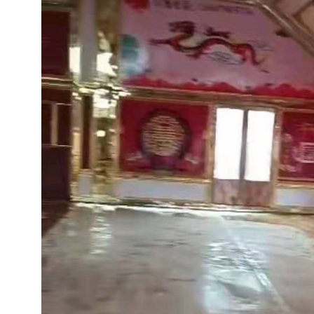
一体多功能车
金标皇冠15米长宴会餐车
新款