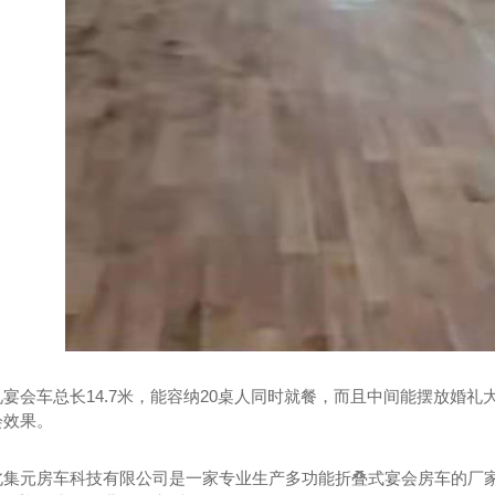
宴会车总长14.7米，能容纳20桌人同时就餐，而且中间能摆放婚礼
会效果。
北集元房车科技有限公司是一家专业生产多功能折叠式宴会房车的厂