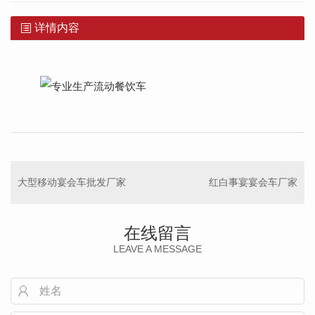
详情内容
大型移动宴会车批发厂家
红白事宴宴会车厂家
在线留言
LEAVE A MESSAGE