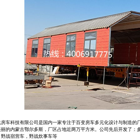
元房车科技有限公司是国内一家专注于百变房车多元化设计与制造的
美丽的内蒙古鄂尔多斯，厂区占地近两万平方米。公司先后开发了：多
，野战宿营车，野战炊事车等