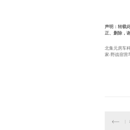
声明：转载
正、删除，
北集元房车科
家-野战宿营