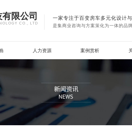
技有限公司
一家专注于百变房车多元化设计
NOLOGY CO., LTD
是集商业咨询与方案策化为一体的品
舱
人力资源
案例赏析