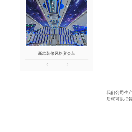
新款装修风格宴会车
6.8米餐住
我们公司生
后就可以把