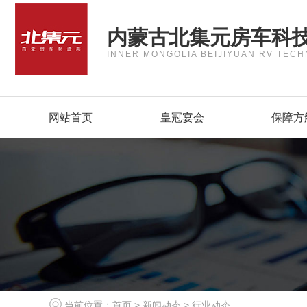
内蒙古北集元房车科
INNER MONGOLIA BEIJIYUAN RV TECH
网站首页
皇冠宴会
保障方
当前位置：
首页
>
新闻动态
>
行业动态