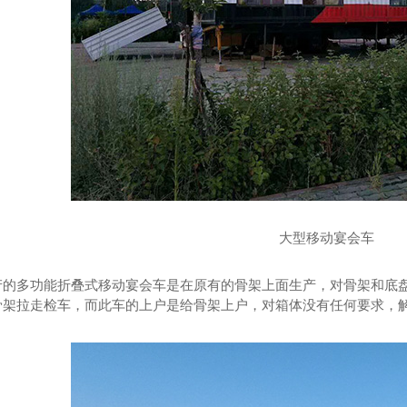
一体多功能车
金标皇冠15米长宴会餐车
新款
大型移动宴会车
产的多功能折叠式移动宴会车是在原有的骨架上面生产，对骨架和底
骨架拉走检车，而此车的上户是给骨架上户，对箱体没有任何要求，