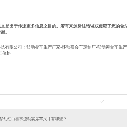
此文是出于传递更多信息之目的。若有来源标注错误或侵犯了您的合
谢谢。
技有限公司：移动餐车生产厂家-移动宴会车定制厂-移动舞台车生产
车价格
移动红白喜事流动宴席车尺寸有哪些？