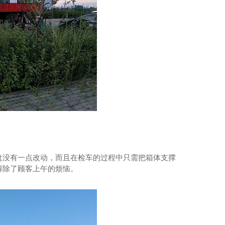
20桌宴会车厂家
盘没有一点改动，而且在检车的过程中只需把箱体支撑
解除了顾客上午的烦恼。