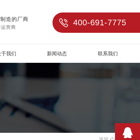
与制造的厂商
400-691-7775
牌运营商
关于我们
新闻动态
联系我们
返回