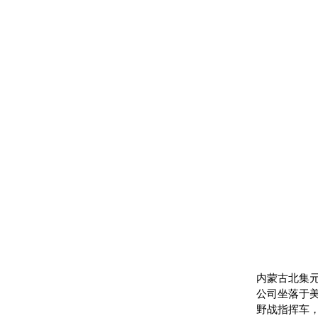
内蒙古北集
公司坐落于
野战指挥车